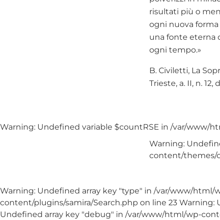
risultati più o me
ogni nuova forma è 
una fonte eterna d
ogni tempo.»
B. Civiletti, La S
Trieste, a. II, n. 12
Warning: Undefined variable $countRSE in /var/www/h
Warning: Undefine
content/themes/c
Warning: Undefined array key "type" in /var/www/html/w
content/plugins/samira/Search.php on line 23 Warning: 
Undefined array key "debug" in /var/www/html/wp-conte