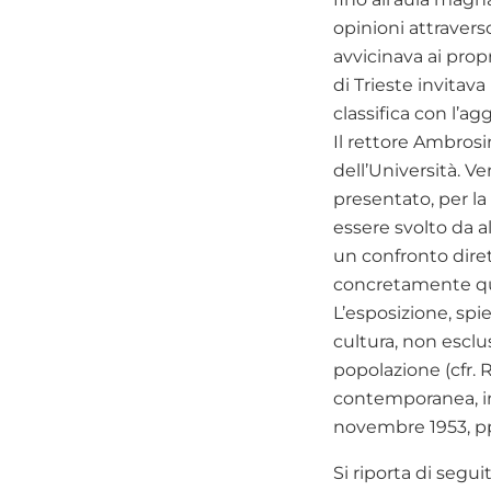
opinioni attraverso
avvicinava ai propr
di Trieste invitava
classifica con l’ag
Il rettore Ambrosi
dell’Università. Ve
presentato, per la
essere svolto da al
un confronto diret
concretamente que
L’esposizione, spie
cultura, non esclu
popolazione (cfr. R
contemporanea, in 
novembre 1953, pp
Si riporta di segui