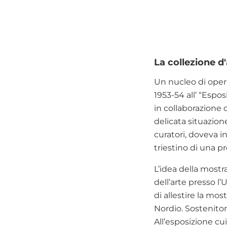
La collezione d'
Un nucleo di opere
1953-54 all’ “Espo
in collaborazione 
delicata situazione
curatori, doveva i
triestino di una pr
L’idea della mostra
dell’arte presso l
di allestire la mos
Nordio. Sostenitor
All’esposizione cui