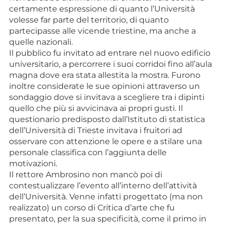
certamente espressione di quanto l’Università
volesse far parte del territorio, di quanto
partecipasse alle vicende triestine, ma anche a
quelle nazionali.
Il pubblico fu invitato ad entrare nel nuovo edificio
universitario, a percorrere i suoi corridoi fino all’aula
magna dove era stata allestita la mostra. Furono
inoltre considerate le sue opinioni attraverso un
sondaggio dove si invitava a scegliere tra i dipinti
quello che più si avvicinava ai propri gusti. Il
questionario predisposto dall’Istituto di statistica
dell’Università di Trieste invitava i fruitori ad
osservare con attenzione le opere e a stilare una
personale classifica con l’aggiunta delle
motivazioni.
Il rettore Ambrosino non mancò poi di
contestualizzare l’evento all’interno dell’attività
dell’Università. Venne infatti progettato (ma non
realizzato) un corso di Critica d’arte che fu
presentato, per la sua specificità, come il primo in