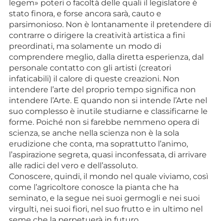
legem» poteri o facoltà delle quali il legislatore è
stato finora, e forse ancora sarà, cauto e
parsimonioso. Non è lontanamente il pretendere di
contrarre o dirigere la creatività artistica a fini
preordinati, ma solamente un modo di
comprendere meglio, dalla diretta esperienza, dal
personale contatto con gli artisti (creatori
infaticabili) il calore di queste creazioni. Non
intendere l’arte del proprio tempo significa non
intendere l’Arte. E quando non si intende l’Arte nel
suo complesso è inutile studiarne e classificarne le
forme. Poiché non si farebbe nemmeno opera di
scienza, se anche nella scienza non è la sola
erudizione che conta, ma soprattutto l’animo,
l’aspirazione segreta, quasi inconfessata, di arrivare
alle radici del vero e dell’assoluto.
Conoscere, quindi, il mondo nel quale viviamo, così
come l’agricoltore conosce la pianta che ha
seminato, e la segue nei suoi germogli e nei suoi
virgulti, nei suoi fiori, nel suo frutto e in ultimo nel
seme che la perpetuerà in futuro.