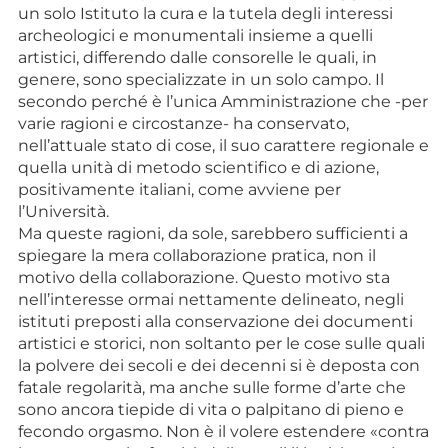
un solo Istituto la cura e la tutela degli interessi
archeologici e monumentali insieme a quelli
artistici, differendo dalle consorelle le quali, in
genere, sono specializzate in un solo campo. Il
secondo perché è l’unica Amministrazione che -per
varie ragioni e circostanze- ha conservato,
nell’attuale stato di cose, il suo carattere regionale e
quella unità di metodo scientifico e di azione,
positivamente italiani, come avviene per
l’Università.
Ma queste ragioni, da sole, sarebbero sufficienti a
spiegare la mera collaborazione pratica, non il
motivo della collaborazione. Questo motivo sta
nell’interesse ormai nettamente delineato, negli
istituti preposti alla conservazione dei documenti
artistici e storici, non soltanto per le cose sulle quali
la polvere dei secoli e dei decenni si è deposta con
fatale regolarità, ma anche sulle forme d’arte che
sono ancora tiepide di vita o palpitano di pieno e
fecondo orgasmo. Non è il volere estendere «contra