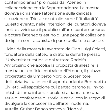
contemporanea” promossa dall’Ateneo in
collaborazione con la Soprintendenza. La mostra
doveva richiamare l’attenzione sulla delicata
situazione di Trieste e sottolinearne l’ “italianità”.
Questo evento, nelle intenzioni dei curatori, doveva
inoltre avvicinare il pubblico all’arte contemporanea
e dotare l’Ateneo triestino di una propria collezione
di dipinti con l’acquisto di parte delle tele esposte.
L’idea della mostra fu avanzata da Gian Luigi Coletti,
fondatore della cattedra di Storia dell’arte presso
l’Università triestina, e dal rettore Rodolfo
Ambrosino che accolse la proposta di allestire la
mostra nell’edificio centrale dell’Ateneo, il palazzo
progettato da Umberto Nordio. Sostenitore
dell’iniziativa fu anche il soprintendente Benedetto
Civiletti. All’esposizione cui parteciparono su invito
artisti di fama internazionale, si affiancarono una
serie di conferenze di storici e critici con lo scopo di
divulgare la conoscenza dell’arte moderna.
Aurelia Gruber Benco scriveva: “Non v’è,