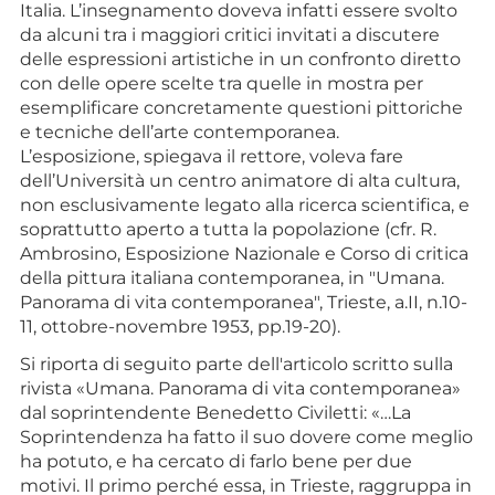
Italia. L’insegnamento doveva infatti essere svolto
da alcuni tra i maggiori critici invitati a discutere
delle espressioni artistiche in un confronto diretto
con delle opere scelte tra quelle in mostra per
esemplificare concretamente questioni pittoriche
e tecniche dell’arte contemporanea.
L’esposizione, spiegava il rettore, voleva fare
dell’Università un centro animatore di alta cultura,
non esclusivamente legato alla ricerca scientifica, e
soprattutto aperto a tutta la popolazione (cfr. R.
Ambrosino, Esposizione Nazionale e Corso di critica
della pittura italiana contemporanea, in "Umana.
Panorama di vita contemporanea", Trieste, a.II, n.10-
11, ottobre-novembre 1953, pp.19-20).
Si riporta di seguito parte dell'articolo scritto sulla
rivista «Umana. Panorama di vita contemporanea»
dal soprintendente Benedetto Civiletti: «…La
Soprintendenza ha fatto il suo dovere come meglio
ha potuto, e ha cercato di farlo bene per due
motivi. Il primo perché essa, in Trieste, raggruppa in