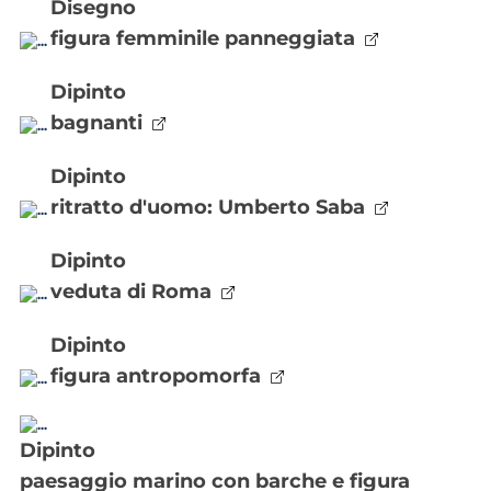
disegno
figura femminile panneggiata
dipinto
bagnanti
dipinto
ritratto d'uomo: Umberto Saba
dipinto
veduta di Roma
dipinto
figura antropomorfa
dipinto
paesaggio marino con barche e figura