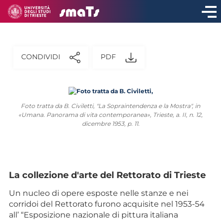
CONDIVIDI
PDF
Foto tratta da B. Civiletti, "La Sopraintendenza e la Mostra", in
«Umana. Panorama di vita contemporanea», Trieste, a. II, n. 12,
dicembre 1953, p. 11.
La collezione d'arte del Rettorato di Trieste
Un nucleo di opere esposte nelle stanze e nei
corridoi del Rettorato furono acquisite nel 1953-54
all’ “Esposizione nazionale di pittura italiana