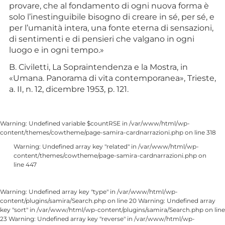
provare, che al fondamento di ogni nuova forma è
solo l’inestinguibile bisogno di creare in sé, per sé, e
per l’umanità intera, una fonte eterna di sensazioni,
di sentimenti e di pensieri che valgano in ogni
luogo e in ogni tempo.»
B. Civiletti, La Sopraintendenza e la Mostra, in
«Umana. Panorama di vita contemporanea», Trieste,
a. II, n. 12, dicembre 1953, p. 121.
Warning: Undefined variable $countRSE in /var/www/html/wp-
content/themes/cowtheme/page-samira-cardnarrazioni.php on line 318
Warning: Undefined array key "related" in /var/www/html/wp-
content/themes/cowtheme/page-samira-cardnarrazioni.php on
line 447
Warning: Undefined array key "type" in /var/www/html/wp-
content/plugins/samira/Search.php on line 20 Warning: Undefined array
key "sort" in /var/www/html/wp-content/plugins/samira/Search.php on line
23 Warning: Undefined array key "reverse" in /var/www/html/wp-