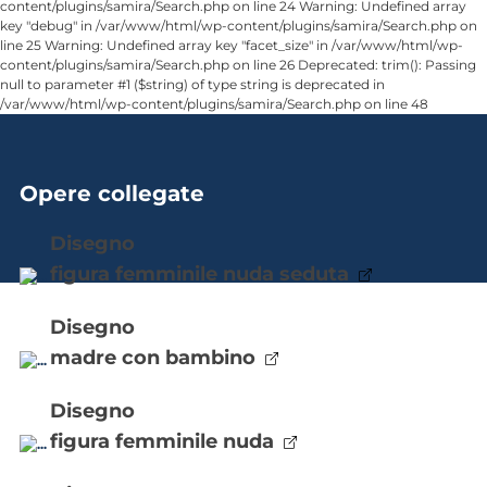
content/plugins/samira/Search.php on line 24 Warning: Undefined array
key "debug" in /var/www/html/wp-content/plugins/samira/Search.php on
line 25 Warning: Undefined array key "facet_size" in /var/www/html/wp-
content/plugins/samira/Search.php on line 26 Deprecated: trim(): Passing
null to parameter #1 ($string) of type string is deprecated in
/var/www/html/wp-content/plugins/samira/Search.php on line 48
Opere collegate
disegno
figura femminile nuda seduta
disegno
madre con bambino
disegno
figura femminile nuda