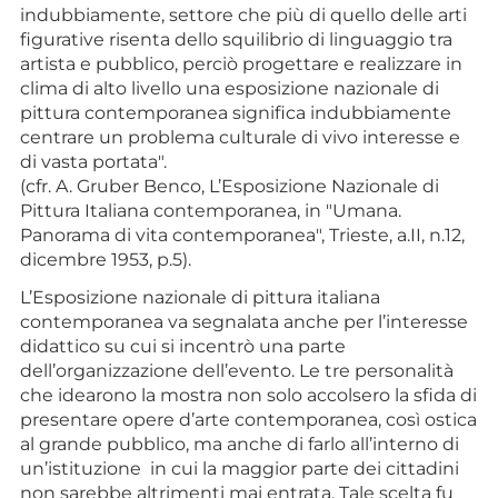
indubbiamente, settore che più di quello delle arti
figurative risenta dello squilibrio di linguaggio tra
artista e pubblico, perciò progettare e realizzare in
clima di alto livello una esposizione nazionale di
pittura contemporanea significa indubbiamente
centrare un problema culturale di vivo interesse e
di vasta portata".
(cfr. A. Gruber Benco, L’Esposizione Nazionale di
Pittura Italiana contemporanea, in "Umana.
Panorama di vita contemporanea", Trieste, a.II, n.12,
dicembre 1953, p.5).
L’Esposizione nazionale di pittura italiana
contemporanea va segnalata anche per l’interesse
didattico su cui si incentrò una parte
dell’organizzazione dell’evento. Le tre personalità
che idearono la mostra non solo accolsero la sfida di
presentare opere d’arte contemporanea, così ostica
al grande pubblico, ma anche di farlo all’interno di
un’istituzione in cui la maggior parte dei cittadini
non sarebbe altrimenti mai entrata. Tale scelta fu