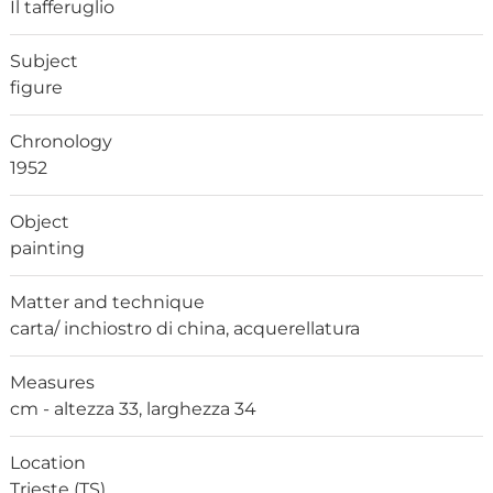
Il tafferuglio
Subject
figure
Chronology
1952
Object
painting
Matter and technique
carta/ inchiostro di china, acquerellatura
Measures
cm - altezza 33, larghezza 34
Location
Trieste (TS)