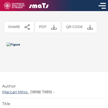
SHARE
PDF
QR CODE
Author
Maccari Mino
, (1898/ 1989) -
Title