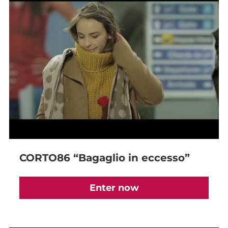
CORTO86 “Bagaglio in eccesso”
Enter now