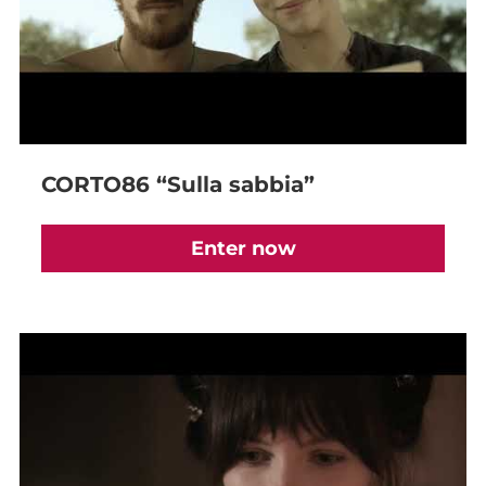
CORTO86 “Sulla sabbia”
Enter now