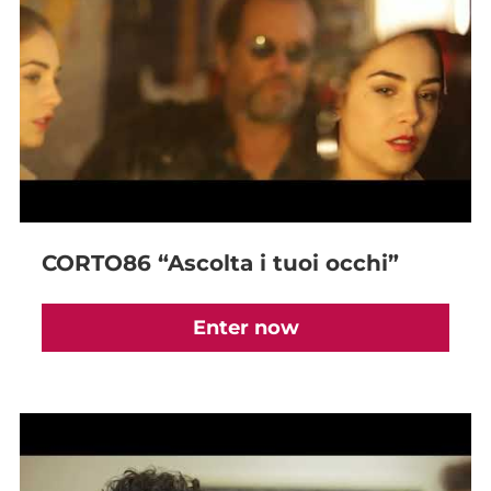
CORTO86 “Ascolta i tuoi occhi”
Enter now