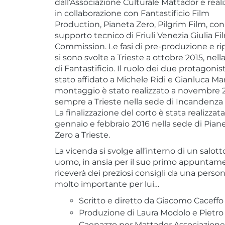
dall’Associazione Culturale Mattador e real
in collaborazione con Fantastificio Film
Production, Pianeta Zero, Pilgrim Film, con 
supporto tecnico di Friuli Venezia Giulia Fi
Commission. Le fasi di pre-produzione e ri
si sono svolte a Trieste a ottobre 2015, nell
di Fantastificio. Il ruolo dei due protagonist
stato affidato a Michele Ridi e Gianluca Mari
montaggio è stato realizzato a novembre 
sempre a Trieste nella sede di Incandenza 
La finalizzazione del corto è stata realizzata
gennaio e febbraio 2016 nella sede di Pian
Zero a Trieste.
La vicenda si svolge all’interno di un salott
uomo, in ansia per il suo primo appuntam
riceverà dei preziosi consigli da una perso
molto importante per lui…
Scritto e diretto da Giacomo Caceffo
Produzione di Laura Modolo e Pietro
Caenazzo per Mattador Associazion