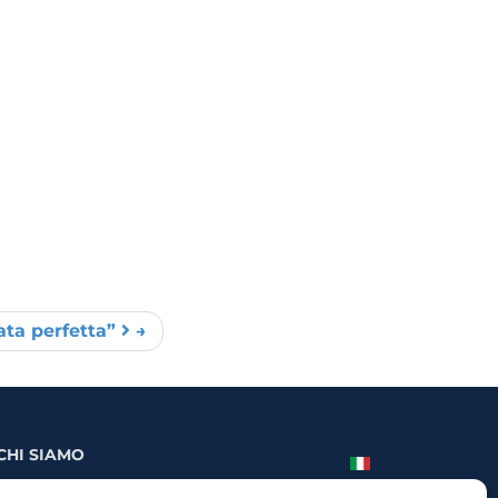
ta perfetta”
CHI SIAMO
Storia e missione