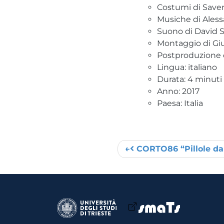
Costumi di Saver
Musiche di Ales
Suono di David S
Montaggio di Giu
Postproduzione 
Lingua: italiano
Durata: 4 minuti
Anno: 2017
Paesa: Italia
CORTO86 “Pillole dal
Post navigation