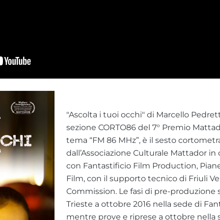
"Ascolta i tuoi occhi" di Marcello Pedrett
sezione CORTO86 del 7° Premio Mattad
tema “FM 86 MHz”, è il sesto cortomet
dall’Associazione Culturale Mattador in
con Fantastificio Film Production, Piane
Film, con il supporto tecnico di Friuli V
Commission. Le fasi di pre-produzione s
Trieste a ottobre 2016 nella sede di Fant
mentre prove e riprese a ottobre nella