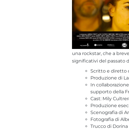
una rockstar, che a breve
significativi del passato d
Scritto e diretto
Produzione di La
In collaborazione
supporto della F
Cast: Mily Cultr
Produzione esecu
Scenografia di A
Fotografia di Alb
Trucco di Dorina 