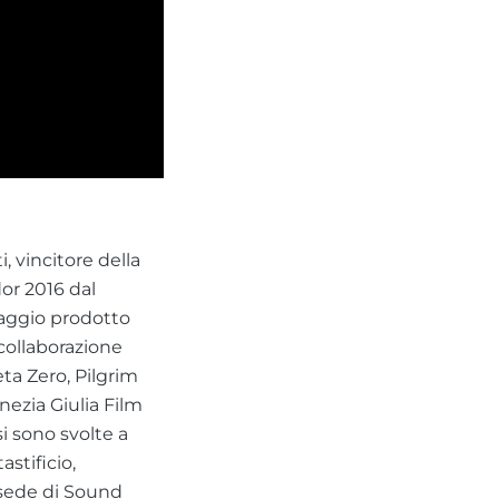
i, vincitore della
or 2016 dal
raggio prodotto
 collaborazione
ta Zero, Pilgrim
enezia Giulia Film
i sono svolte a
astificio,
 sede di Sound