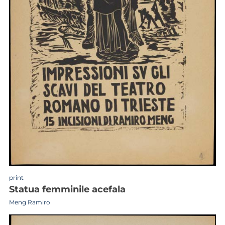
print
statua femminile acefala
Meng Ramiro