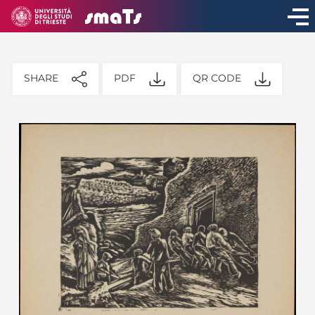
SHARE
PDF
QR CODE