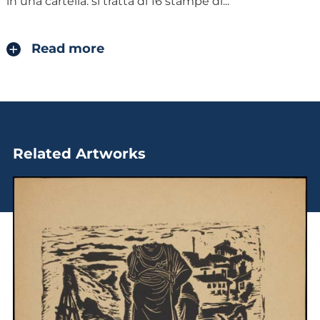
in una cartella: si tratta di 16 stampe di
...
Read more
Related Artworks