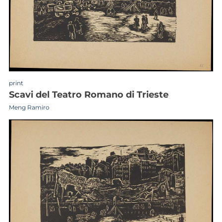
print
scavi del Teatro Romano di Trieste
Meng Ramiro