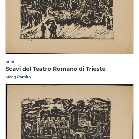
print
scavi del Teatro Romano di Trieste
Meng Ramiro