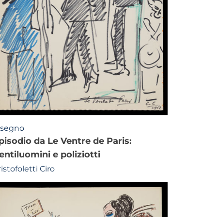
isegno
entiluomini e poliziotti
istofoletti Ciro