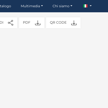
talogo
Multimedia
Chi siamo
DI
PDF
QR CODE