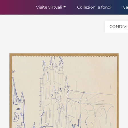
Visite virtuali
Collezioni e fondi
Ca
CONDIVI