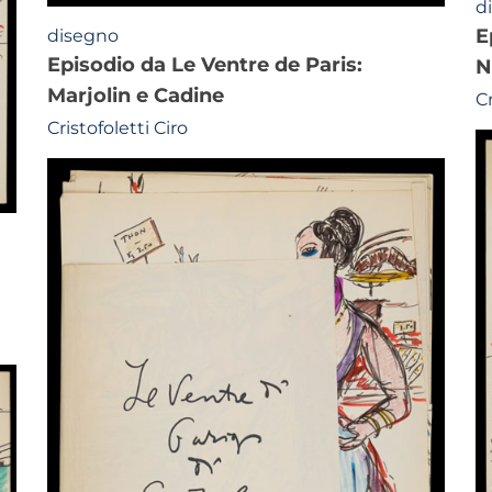
d
episodio da Le Ventre de Paris: la
disegno
episodio da Le Ventre de Paris:
N
Marjolin e Cadine
Cr
Cristofoletti Ciro