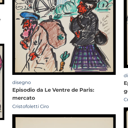
d
disegno
episodio da Le Ventre de Paris:
episodio da Le Ventre de Paris:
g
mercato
Cr
Cristofoletti Ciro