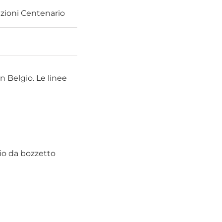
azioni Centenario
n Belgio. Le linee
cio da bozzetto