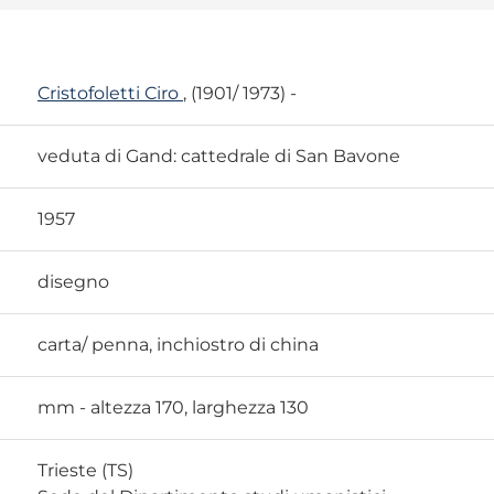
Cristofoletti Ciro
, (1901/ 1973) -
veduta di Gand: cattedrale di San Bavone
1957
disegno
carta/ penna, inchiostro di china
mm - altezza 170, larghezza 130
Trieste (TS)