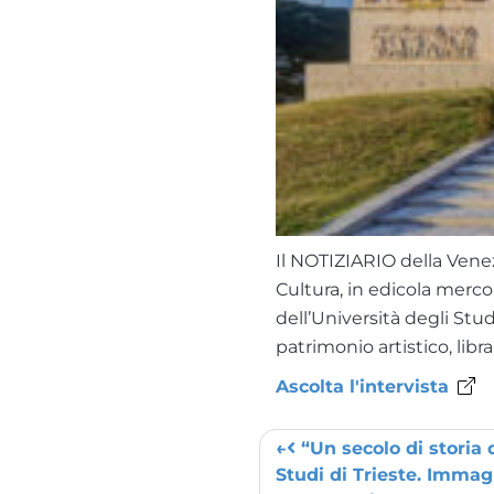
Il NOTIZIARIO della Venez
Cultura, in edicola merco
dell’Università degli Studi
patrimonio artistico, lib
Ascolta l'intervista
“Un secolo di storia d
Post navigation
Studi di Trieste. Immag