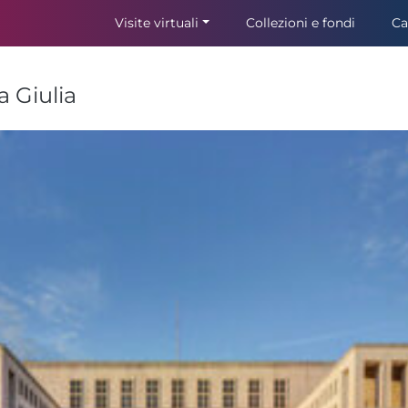
Visite virtuali
Collezioni e fondi
Ca
a Giulia