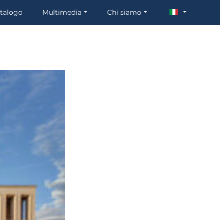
talogo
Multimedia
Chi siamo