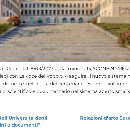
ia Giulia del 19/09/2023 e, dal minuto 15, SCONFINAMENTI:
ledì con La Voce del Popolo. A seguire, il nuovo sistema 
 di Trieste: nell’ottica del centenario, l’Ateneo giuliano ra
rario, scientifico e documentario nel sistema aperto smaTs
ell’Università degli
Relazioni d’arte Se
ini e documenti”.