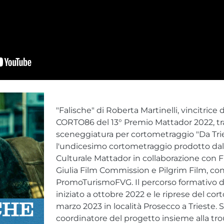
"Falische" di Roberta Martinelli, vincitrice 
CORTO86 del 13° Premio Mattador 2022, tra
sceneggiatura per cortometraggio "Da Tries
l'undicesimo cortometraggio prodotto dal
Culturale Mattador in collaborazione con F
Giulia Film Commission e Pilgrim Film, con
PromoTurismoFVG. Il percorso formativo d
iniziato a ottobre 2022 e le riprese del cort
marzo 2023 in località Prosecco a Trieste. 
coordinatore del progetto insieme alla tro