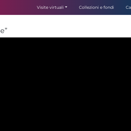
Visite virtuali
Collezioni e fondi
Ca
e”