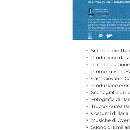
Scritto e diretto
Produzione di La
In collaborazione
PromoTurismoF
Cast: Giovanni C
Produzione esec
Scenografia di L
Fotografia di Dan
Trucco: Aurea Pa
Costumi di Ilaria
Musiche di Overl
Suono di Emilia