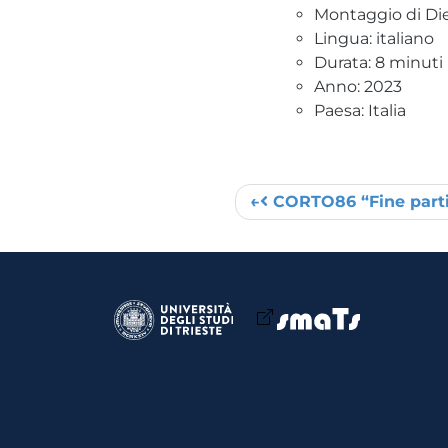
Montaggio di D
Lingua: italiano
Durata: 8 minuti
Anno: 2023
Paesa: Italia
CORTO86 “Fine parti
Post navigation