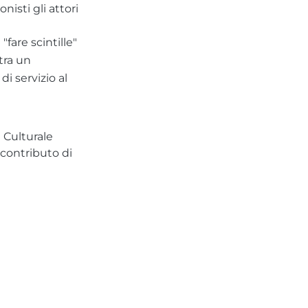
nisti gli attori
"fare scintille"
tra un
i servizio al
 Culturale
 contributo di