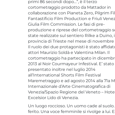
primi 86 secondi dopo…”, è il terzo
cortometraggio prodotto da Mattador in
collaborazione con Pianeta Zero, Pilgrim Fi
Fantastificio Film Production e Friuli Vene
Giulia Film Commission. Le fasi di pre-
produzione e riprese del cortometraggio 
state realizzate sul sentiero Rilke a Duino, 
provincia di Trieste nel mese di novembre 
Il ruolo dei due protagonisti è stato affidat
attori Maurizio Soldà e Valentina Milan. Il
cortometraggio ha partecipato in dicemb
2013 al Noir Courmayeur Infestival. E’ stato
presentato inoltre nel luglio 2014
all’International Shorts Film Festival
Maremetraggio e ad agosto 2014 alla 71a M
Internazionale d’Arte Cinematografica di
Venezia/Spazio Regione del Veneto – Hote
Excelsior Lido di Venezia.
Un luogo roccioso. Un uomo cade al suolo.
ferito. Una voce femminile si rivolge a lui. E