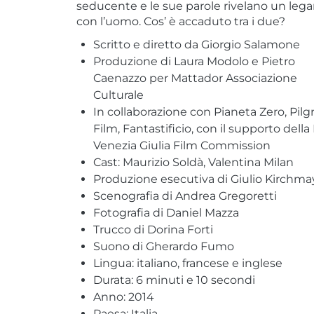
seducente e le sue parole rivelano un le
con l’uomo. Cos’ è accaduto tra i due?
Scritto e diretto da Giorgio Salamone
Produzione di Laura Modolo e Pietro
Caenazzo per Mattador Associazione
Culturale
In collaborazione con Pianeta Zero, Pilg
Film, Fantastificio, con il supporto della 
Venezia Giulia Film Commission
Cast: Maurizio Soldà, Valentina Milan
Produzione esecutiva di Giulio Kirchma
Scenografia di Andrea Gregoretti
Fotografia di Daniel Mazza
Trucco di Dorina Forti
Suono di Gherardo Fumo
Lingua: italiano, francese e inglese
Durata: 6 minuti e 10 secondi
Anno: 2014
Paesa: Italia