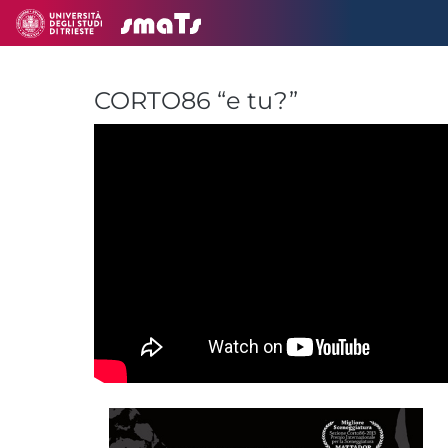
CORTO86 “e tu?”