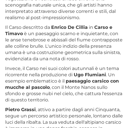
scenografia naturale unica, che gli artisti hanno
interpretato attraverso diverse correnti e stili, dal
realismo al post-impressionismo.
Il Carso descritto da
Enrico De Cillia
in
Carso e
Timavo
è un paesaggio scarno e inquietante, con
le anse tenebrose e abissali del fiume contrapposte
alle colline brulle. L'unico indizio della presenza
umana è una costruzione geometrica sulla sinistra,
evidenziata da una nota di rosso.
Invece, il Carso nei suoi colori autunnali è un tema
ricorrente nella produzione di
Ugo Flumiani
. Un
esempio emblematico è il
paesaggio carsico con
mucche al pascolo
, con il Monte Nanos sullo
sfondo e grosse nubi nel cielo, che cattura l'essenza
di questo territorio.
Pietro Grassi
, attivo a partire dagli anni Cinquanta,
segue un percorso artistico personale, lontano dalle
luci della ribalta. La sua veduta dell'altipiano carsico