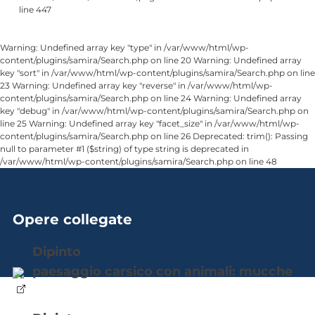
line 447
Warning: Undefined array key "type" in /var/www/html/wp-
content/plugins/samira/Search.php on line 20 Warning: Undefined array
key "sort" in /var/www/html/wp-content/plugins/samira/Search.php on line
23 Warning: Undefined array key "reverse" in /var/www/html/wp-
content/plugins/samira/Search.php on line 24 Warning: Undefined array
key "debug" in /var/www/html/wp-content/plugins/samira/Search.php on
line 25 Warning: Undefined array key "facet_size" in /var/www/html/wp-
content/plugins/samira/Search.php on line 26 Deprecated: trim(): Passing
null to parameter #1 ($string) of type string is deprecated in
/var/www/html/wp-content/plugins/samira/Search.php on line 48
Opere collegate
dipinto
paesaggio carsico con animali: mucche