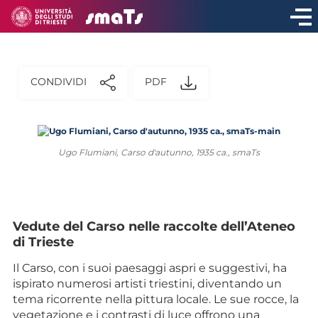
CONDIVIDI
PDF
Ugo Flumiani, Carso d'autunno, 1935 ca., smaTs
Vedute del Carso nelle raccolte dell’Ateneo
di Trieste
Il Carso, con i suoi paesaggi aspri e suggestivi, ha
ispirato numerosi artisti triestini, diventando un
tema ricorrente nella pittura locale. Le sue rocce, la
vegetazione e i contrasti di luce offrono una