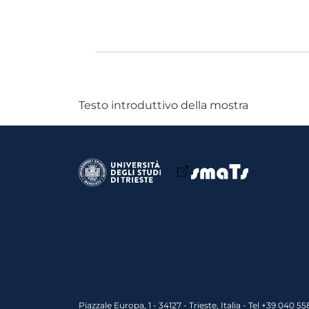
Sezione storica, par
un’Università italia
Testo introduttivo della mostra
Piazzale Europa, 1 - 34127 - Trieste, Italia - Tel +39 040 