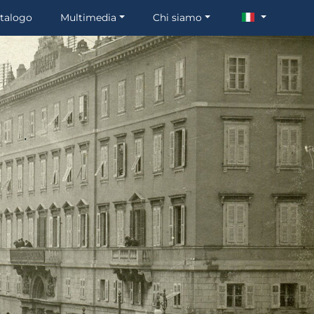
talogo
Multimedia
Chi siamo