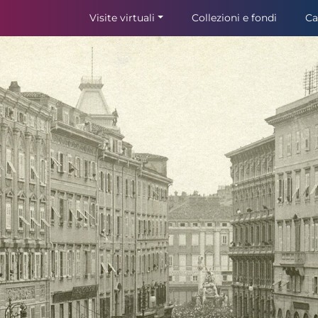
Visite virtuali
Collezioni e fondi
Ca