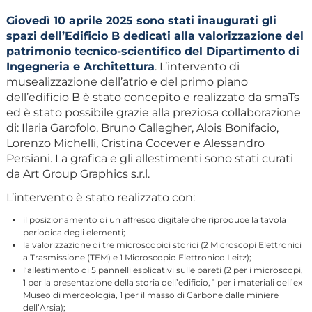
Giovedì 10 aprile 2025 sono stati inaugurati gli
spazi dell’Edificio B dedicati alla valorizzazione del
patrimonio tecnico-scientifico del Dipartimento di
Ingegneria e Architettura
. L’intervento di
musealizzazione dell’atrio e del primo piano
dell’edificio B è stato concepito e realizzato da smaTs
ed è stato possibile grazie alla preziosa collaborazione
di: Ilaria Garofolo, Bruno Callegher, Alois Bonifacio,
Lorenzo Michelli, Cristina Cocever e Alessandro
Persiani. La grafica e gli allestimenti sono stati curati
da Art Group Graphics s.r.l.
L’intervento è stato realizzato con:
il posizionamento di un affresco digitale che riproduce la tavola
periodica degli elementi;
la valorizzazione di tre microscopici storici (2 Microscopi Elettronici
a Trasmissione (TEM) e 1 Microscopio Elettronico Leitz);
l’allestimento di 5 pannelli esplicativi sulle pareti (2 per i microscopi,
1 per la presentazione della storia dell’edificio, 1 per i materiali dell’ex
Museo di merceologia, 1 per il masso di Carbone dalle miniere
dell’Arsia);