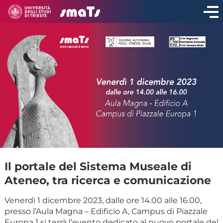
CONDIVIDI
Il portale del Sistema Museale di
Ateneo, tra ricerca e comunicazione
Venerdì 1 dicembre 2023, dalle ore 14.00 alle 16.00,
presso l’Aula Magna – Edificio A, Campus di Piazzale
Europa 1 si terrà l’evento dedicato al nuovo portale del