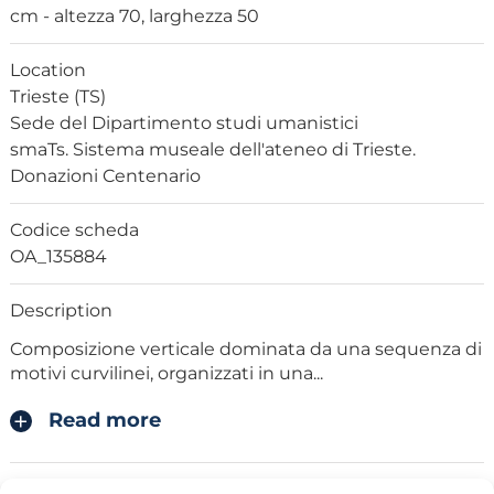
cm - altezza 70, larghezza 50
Location
Trieste (TS)
Sede del Dipartimento studi umanistici
smaTs. Sistema museale dell'ateneo di Trieste.
Donazioni Centenario
Codice scheda
OA_135884
Description
Composizione verticale dominata da una sequenza di
motivi curvilinei, organizzati in una
...
Read more
Critical historical news