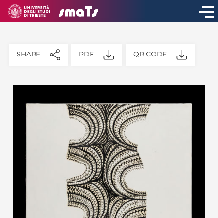
SHARE
PDF
QR CODE