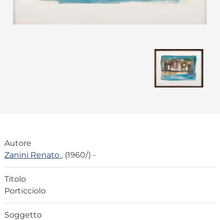
Autore
Zanini Renato
, (1960/) -
Titolo
Porticciolo
Soggetto