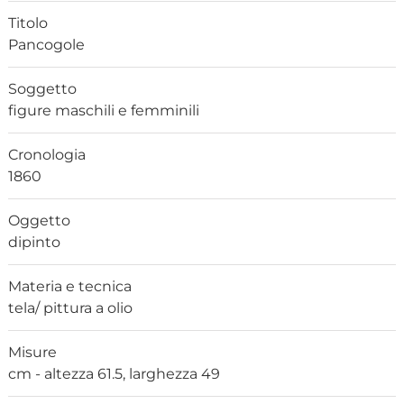
Titolo
Pancogole
Soggetto
figure maschili e femminili
Cronologia
1860
Oggetto
dipinto
Materia e tecnica
tela/ pittura a olio
Misure
cm - altezza 61.5, larghezza 49