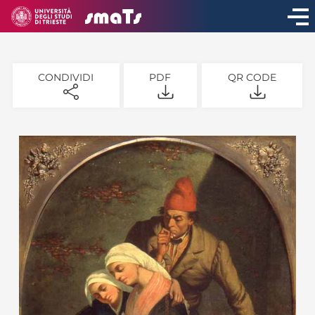
CONDIVIDI
PDF
QR CODE