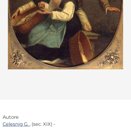
Autore
Celesnig G.
, (sec. XIX) -