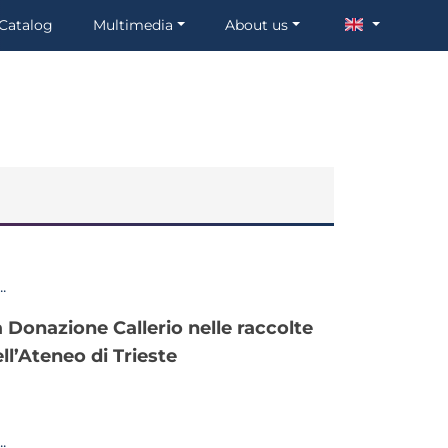
Catalog
Multimedia
About us
ll’Ateneo di Trieste