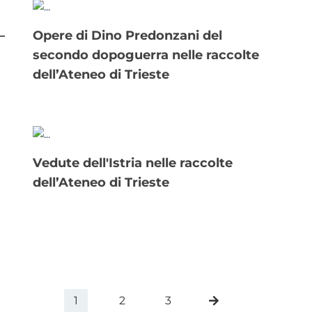
–
Opere di Dino Predonzani del
secondo dopoguerra nelle raccolte
dell’Ateneo di Trieste
Vedute dell'Istria nelle raccolte
dell’Ateneo di Trieste
1
2
3